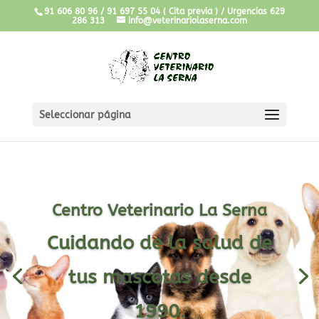
91 606 80 96 / 91 697 55 04 ( Cita previa ) / Urgencias 629
286 313
info@veterinariolaserna.com
Seleccionar página
Centro Veterinario La Serna
Cuidando de la salud de
tus mascotas desde
1990.