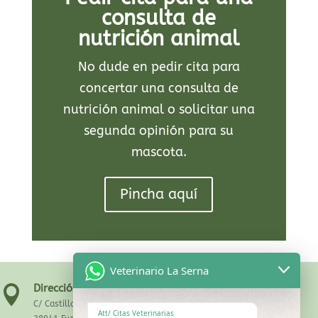
consulta de
nutrición animal
No dude en pedir cita para
concertar una consulta de
nutrición animal o solicitar una
segunda opinión para su
mascota.
Pincha aquí
Veterinario La Serna
Dirección:

C/ Castilla la Nueva ,43
Att/ Citas Veterinarias