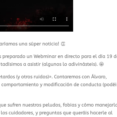
ríamos una súper noticia! 👏
 preparado un Webminar en directo para el día 19 d
tadísimos a asistir (algunos lo adivinásteis). 🤩
etardos (y otros ruidos)». Contaremos con Álvaro,
n comportamiento y modificación de conducta (podéi
que sufren nuestros peludos, fobias y cómo manejarla
os cuidadores, y preguntas que queráis hacerle al