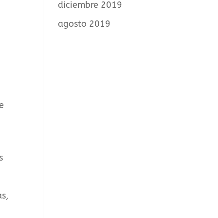
diciembre 2019
agosto 2019
e
s
s,