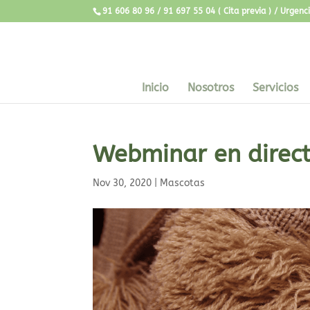
91 606 80 96 / 91 697 55 04 ( Cita previa ) / Urgen
Inicio
Nosotros
Servicios
Webminar en direct
Nov 30, 2020
|
Mascotas