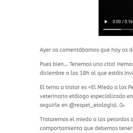
Ayer os comentábamos que hoy os da
Pues bien… Tenemos una cita! Hemos
diciembre a las 18h al que estáis invi
El tema a tratar es «El Miedo a los P
veterinario etólogo especializado e
seguirle en @respet_etologia). 🥳
Trataremos el miedo a los petardos 
comportamiento que debemos tener l