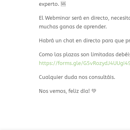
experto. 🆘
El Webminar será en directo, necesit
muchas ganas de aprender.
Habrá un chat en directo para que pr
Como las plazas son limitadas debéis
https://forms.gle/G5vRozydJ4UUgi4
Cualquier duda nos consultáis.
Nos vemos, feliz día! 💚