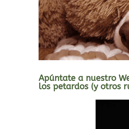
Apúntate a nuestro We
los petardos (y otros r