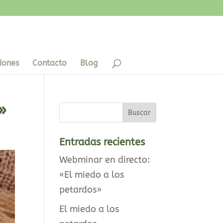
iones
Contacto
Blog
»
Entradas recientes
Webminar en directo:
«El miedo a los
petardos»
El miedo a los