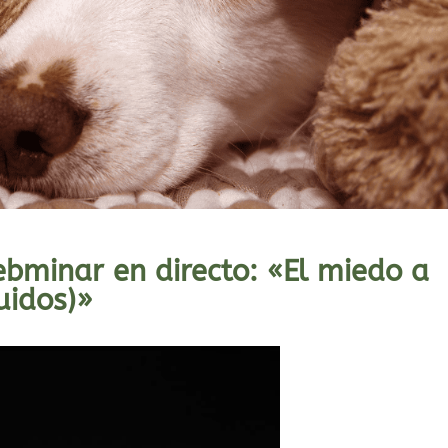
bminar en directo: «El miedo a
uidos)»