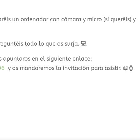
aréis un ordenador con cámara y micro (si queréis) y
eguntéis todo lo que os surja. 💻
 apuntaros en el siguiente enlace:
96
y os mandaremos la invitación para asistir. 📖⌚️